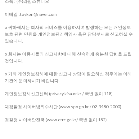
소속 : (주)라임스튜디오
이메일 :toykon@naver.com
o 귀하께서는 회사의 서비스를 이용하시며 발생하는 모든 개인정보
보호 관련 민원을 개인정보관리책임자 혹은 담당부서로 신고하실 수
있습니다.
o 회사는 이용자들의 신고사항에 대해 신속하게 충분한 답변을 드릴
것입니다.
o 기타 개인정보침해에 대한 신고나 상담이 필요하신 경우에는 아래
기관에 문의하시기 바랍니다.
개인정보침해신고센터 (privacy.kisa.or.kr / 국번 없이 118)
대검찰청 사이버범죄수사단 (www.spo.go.kr / 02-3480-2000)
경찰청 사이버안전국 (www.ctrc.go.kr/ 국번 없이 182)