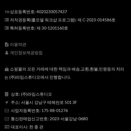
상표등록번호: 4020230057437
저작권등록(롤모델 워크샵 프로그램): 제 C-2023-014586호
특허등록번호: 제 30-1201160호
이용약관
개인정보제공방침
쇼핑몰의 모든 거래에 대한 책임과 배송,교환,환불,민원등의 처리
는 (주)라임스튜디오에서 진행합니다.
상호: (주)라임스튜디오
주소: 서울시 강남구 테헤란로 501 3F
사업자등록번호: 175-88-01276
통신판매업신고번호: 2023-서울강남-0680
대표이사: 한 충 관