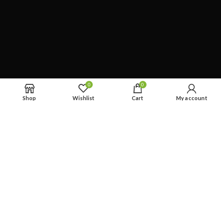
0
0
Shop
Wishlist
Cart
My account