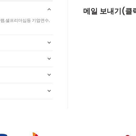
메일 보내기(클
그램,셀프리더십등 기업연수,