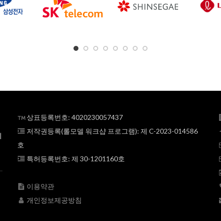
상표등록번호: 4020230057437
저작권등록(롤모델 워크샵 프로그램): 제 C-2023-014586
의
호
특허등록번호: 제 30-1201160호
이용약관
개인정보제공방침