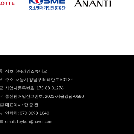
상호: (주)라임스튜디오
주소: 서울시 강남구 테헤란로 501 3F
사업자등록번호: 175-88-01276
통신판매업신고번호: 2023-서울강남-0680
대표이사: 한 충 관
연락처: 070-8098-1040
email:
toykon@naver.com