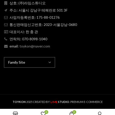
상호: (주)라임스튜디오
주소: 서울시 강남구 테헤란로 501 3F
사업자등록번호: 175-88-01276
통신판매업신고번호: 2023-서울강남-0680
대표이사: 한 충 관
연락처: 070-8098-1040
email:
toykon@naver.com
LIME
TOYKON
2025 CREATED BY
STUDIO
. PREMIUM E-COMMERCE
0
0