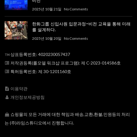
비전
2025년 10월 21일
No Comments
한화그룹 신입사원 입문과정-비전 교육을 통해 미래
를 설계하다.
2025년 10월 20일
No Comments
상표등록번호: 4020230057437
저작권등록(롤모델 워크샵 프로그램): 제 C-2023-014586호
특허등록번호: 제 30-1201160호
이용약관
개인정보제공방침
쇼핑몰의 모든 거래에 대한 책임과 배송,교환,환불,민원등의 처리
는 (주)라임스튜디오에서 진행합니다.