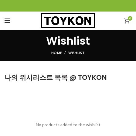
0
Wishlist
HOME
WISHLIST
나의 위시리스트 목록 @ TOYKON
No products added to the wishlist