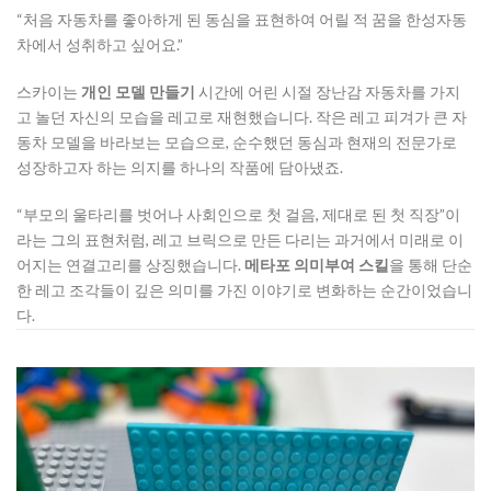
“처음 자동차를 좋아하게 된 동심을 표현하여 어릴 적 꿈을 한성자동
차에서 성취하고 싶어요.”
스카이는
개인 모델 만들기
시간에 어린 시절 장난감 자동차를 가지
고 놀던 자신의 모습을 레고로 재현했습니다. 작은 레고 피겨가 큰 자
동차 모델을 바라보는 모습으로, 순수했던 동심과 현재의 전문가로
성장하고자 하는 의지를 하나의 작품에 담아냈죠.
“부모의 울타리를 벗어나 사회인으로 첫 걸음, 제대로 된 첫 직장”이
라는 그의 표현처럼, 레고 브릭으로 만든 다리는 과거에서 미래로 이
어지는 연결고리를 상징했습니다.
메타포 의미부여 스킬
을 통해 단순
한 레고 조각들이 깊은 의미를 가진 이야기로 변화하는 순간이었습니
다.