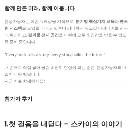
함께 만든 미래, 함께 이룹니다
한성자동차는 이번 워크샵을 시작으로,
분기별 핵심가치 교육
과
멘토
링 시스템
을 도입합니다. 신입부터 리더까지 워크샵 아이디어를 전사
에 확산하고,
결과물 전시 공간
을 마련해 모두가 영감을 받을 수 있도
록 준비 중입니다.
“Every brick tells a story, every story builds the future.”
내 손으로 직접 쌓아 올린 비전이 현실이 되는 순간, 한성자동차의 내
일이 더욱 빛납니다.
지금 바로 함께하세요!
참가자 후기
1.첫 걸음을 내딛다 – 스카이의 이야기