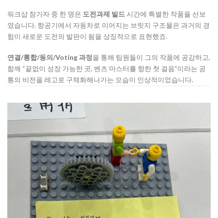
워크샵 참가자 중 한 명은
도전과제 빌드
시간에 특별한 작품을 선보
였습니다. 항공기에서 자동차로 이어지는 브릿지 구조물은 과거의 경
험이 새로운 도전의 발판이 됨을 상징적으로 표현했죠.
연결/통합/동의/Voting 과정
을 통해 팀원들이 그의 작품에 공감하고,
함께 “끝없이 성장 가능한 곳, 벤츠 마스터를 향한 첫 걸음”이라는 공
통의 비전을 레고로 구체화해나가는 모습이 인상적이었습니다.