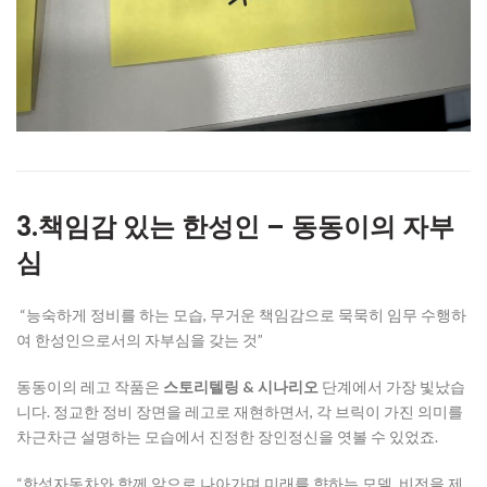
3.책임감 있는 한성인 – 동동이의 자부
심
“능숙하게 정비를 하는 모습, 무거운 책임감으로 묵묵히 임무 수행하
여 한성인으로서의 자부심을 갖는 것”
동동이의 레고 작품은
스토리텔링 & 시나리오
단계에서 가장 빛났습
니다. 정교한 정비 장면을 레고로 재현하면서, 각 브릭이 가진 의미를
차근차근 설명하는 모습에서 진정한 장인정신을 엿볼 수 있었죠.
“한성자동차와 함께 앞으로 나아가며 미래를 향하는 모델, 비전을 제