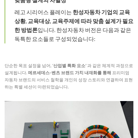
맞춤형 설계의 차별성
레고 시리어스 플레이는
한성자동차
기업의 교육
상황, 교육대상, 교육주제에 따라 맞춤 설계가 필요
한 방법론
입니다. 한성자동차 버전은 다음과 같은
독특한 요소들로 구성되었습니다:
단순한 목표 설정을 넘어,
‘산업별 특화 요소’
과 같은 체계적 과정으로
설계됩니다.
메르세데스-벤츠 브랜드 가치 내재화를 통해
프리미엄
자동차 브랜드의 서비스 철학을 개인의 성장 스토리와 연결하여 표현
하는 특별 세션이 마련되었습니다.