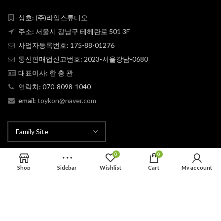
상호: (주)라임스튜디오
주소: 서울시 강남구 테헤란로 501 3F
사업자등록번호: 175-88-01276
통신판매업신고번호: 2023-서울강남-0680
대표이사: 한 충 관
연락처: 070-8098-1040
email:
toykon@naver.com
0
0
Shop
Sidebar
Wishlist
Cart
My account
LIME
TOYKON
2025 CREATED BY
STUDIO
. PREMIUM E-COMMERCE