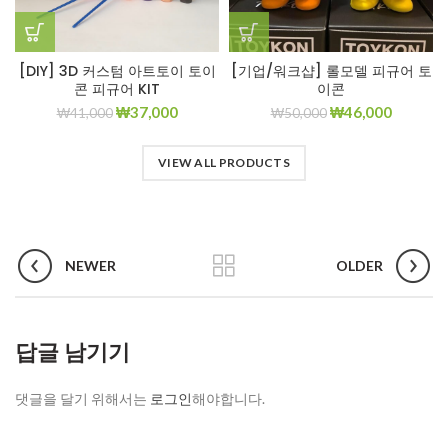
[DIY] 3D 커스텀 아트토이 토이
[기업/워크샵] 롤모델 피규어 토
콘 피규어 KIT
이콘
₩
37,000
₩
46,000
₩
41,000
₩
50,000
VIEW ALL PRODUCTS
NEWER
OLDER
답글 남기기
댓글을 달기 위해서는
로그인
해야합니다.