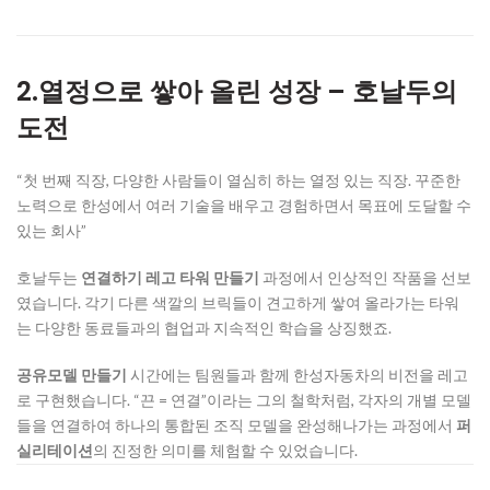
2.열정으로 쌓아 올린 성장 – 호날두의
도전
“첫 번째 직장, 다양한 사람들이 열심히 하는 열정 있는 직장. 꾸준한
노력으로 한성에서 여러 기술을 배우고 경험하면서 목표에 도달할 수
있는 회사”
호날두는
연결하기 레고 타워 만들기
과정에서 인상적인 작품을 선보
였습니다. 각기 다른 색깔의 브릭들이 견고하게 쌓여 올라가는 타워
는 다양한 동료들과의 협업과 지속적인 학습을 상징했죠.
공유모델 만들기
시간에는 팀원들과 함께 한성자동차의 비전을 레고
로 구현했습니다. “끈 = 연결”이라는 그의 철학처럼, 각자의 개별 모델
들을 연결하여 하나의 통합된 조직 모델을 완성해나가는 과정에서
퍼
실리테이션
의 진정한 의미를 체험할 수 있었습니다.