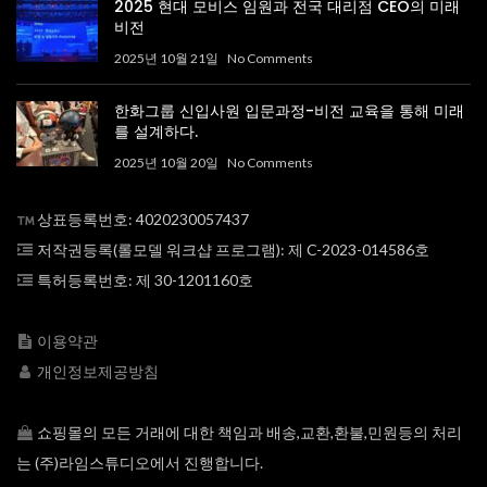
2025 현대 모비스 임원과 전국 대리점 CEO의 미래
비전
2025년 10월 21일
No Comments
한화그룹 신입사원 입문과정-비전 교육을 통해 미래
를 설계하다.
2025년 10월 20일
No Comments
상표등록번호: 4020230057437
저작권등록(롤모델 워크샵 프로그램): 제 C-2023-014586호
특허등록번호: 제 30-1201160호
이용약관
개인정보제공방침
쇼핑몰의 모든 거래에 대한 책임과 배송,교환,환불,민원등의 처리
는 (주)라임스튜디오에서 진행합니다.