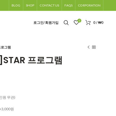
BLOG
SHOP
CONTACT US
FAQS
CORPORATION
0
로그인/회원가입
0
/
₩
0
 프로그램
]STAR 프로그램
(인원 무관)
3,000원