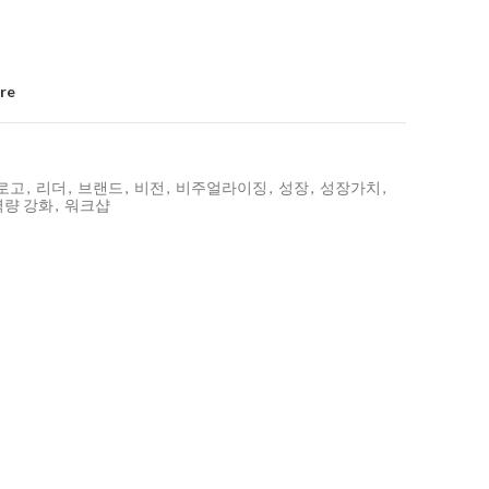
re
로고
,
리더
,
브랜드
,
비전
,
비주얼라이징
,
성장
,
성장가치
,
역량 강화
,
워크샵