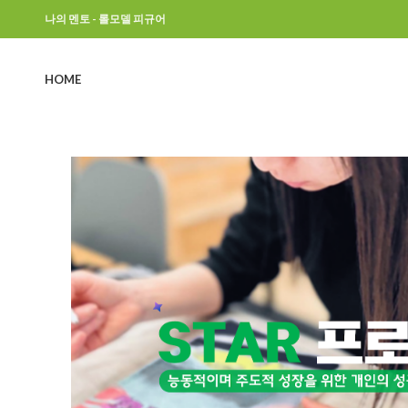
나의 멘토 - 롤모델 피규어
HOME