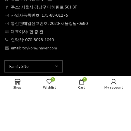
주소: 서울시 강남구 테헤란로 501 3F
사업자등록번호: 175-88-01276
통신판매업신고번호: 2023-서울강남-0680
대표이사: 한 충 관
연락처: 070-8098-1040
email:
toykon@naver.com
0
0
Shop
Wishlist
Cart
My account
LIME
TOYKON
2025 CREATED BY
STUDIO
. PREMIUM E-COMMERCE