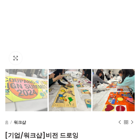
Click to enlarge
홈
워크샵
[기업/워크샵]비전 드로잉