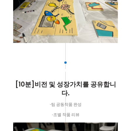
[10분]비전 및 성장가치를 공유합니
다.
-팀 공동작품 완성
-조별 작품 리뷰