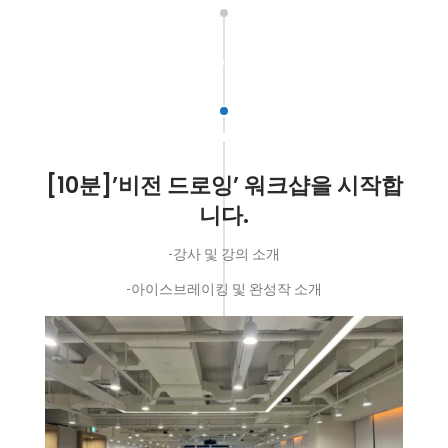
test
[10분]’비전 드로잉’ 워크샵을 시작합
니다.
-강사 및 강의 소개
-아이스브레이킹 및 완성작 소개