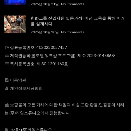
2025년 10월 21일
No Comments
한화그룹 신입사원 입문과정-비전 교육을 통해 미래
를 설계하다.
2025년 10월 20일
No Comments
상표등록번호: 4020230057437
저작권등록(롤모델 워크샵 프로그램): 제 C-2023-014586호
특허등록번호: 제 30-1201160호
이용약관
개인정보제공방침
쇼핑몰의 모든 거래에 대한 책임과 배송,교환,환불,민원등의 처리
는 (주)라임스튜디오에서 진행합니다.
상호: (주)라임스튜디오