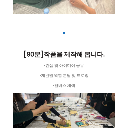
[90분]작품을 제작해 봅니다.
-컨셉 및 아이디어 공유
-개인별 역할 분담 및 드로잉
-캔버스 채색